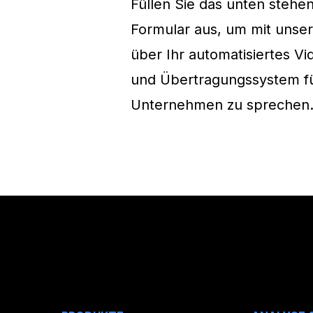
Füllen Sie das unten stehe
Formular aus, um mit uns
über Ihr automatisiertes V
und Übertragungssystem fü
Unternehmen zu sprechen