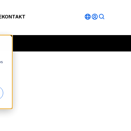
E
KONTAKT
os