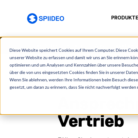
PRODUKTE
Spiideo [DE]
Home
De
Kontakt
Ansprechpartner v
Diese Website speichert Cookies auf Ihrem Computer. Diese Cooki
unserer Website zu erfassen und damit wir uns an Sie erinnern kö
optimieren und um Analysen und Kennzahlen über unsere Besucher
über die von uns eingesetzten Cookies finden Sie in unserer Datens
Wenn Sie ablehnen, werden Ihre Informationen beim Besuch dieser 
gesetzt, um daran zu erinnern, dass Sie nicht nachverfolgt werden
KONTAKT AUFNEHMEN
Ansprech
Vertrieb