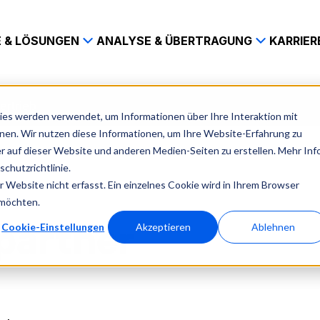
 & LÖSUNGEN
ANALYSE & ÜBERTRAGUNG
KARRIER
ertrieb
es werden verwendet, um Informationen über Ihre Interaktion mit
nnen. Wir nutzen diese Informationen, um Ihre Website-Erfahrung zu
 auf dieser Website und anderen Medien-Seiten zu erstellen. Mehr Inf
chutzrichtlinie.
Website nicht erfasst. Ein einzelnes Cookie wird in Ihrem Browser
 möchten.
partner
Cookie-Einstellungen
Akzeptieren
Ablehnen