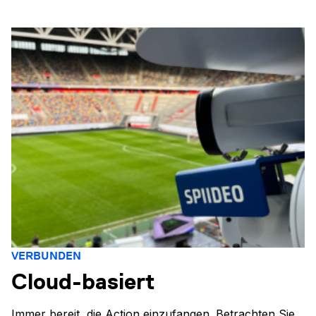
VERBUNDEN
Cloud-basiert
Immer bereit, die Action einzufangen. Betrachten Sie