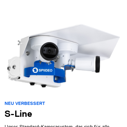
NEU VERBESSERT
S-Line
Unser Standard-Kamerasystem, das sich für alle