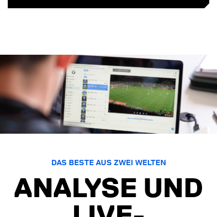
DAS BESTE AUS ZWEI WELTEN
ANALYSE UND
LIVE-