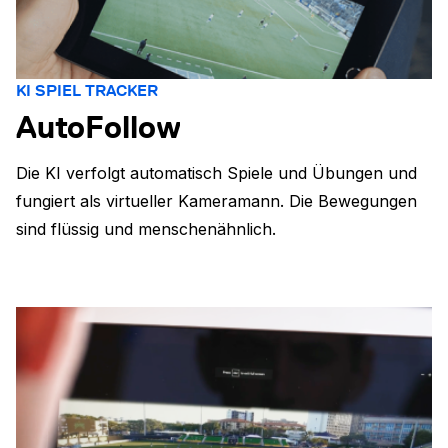
KI SPIEL TRACKER
AutoFollow
Die KI verfolgt automatisch Spiele und Übungen und
fungiert als virtueller Kameramann. Die Bewegungen
sind flüssig und menschenähnlich.