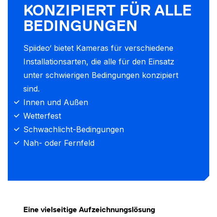
KONZIPIERT FÜR ALLE
BEDINGUNGEN
Spiideo‘ bietet Kameras für verschiedene
Installationsarten, die alle für den Einsatz
unter schwierigen Bedingungen konzipiert
sind.
Innen und Außen
Wetterfest
Schwachlicht-Bedingungen
Nah- oder Fernfeld
Eine vielseitige Aufzeichnungslösung