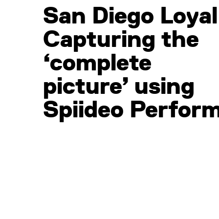
San Diego Loyal
Capturing the
‘complete
picture’ using
Spiideo Perfor