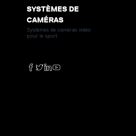
SYSTÈMES DE
CAMÉRAS
Systèmes de caméras vidéo
pour le sport