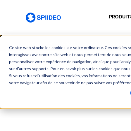
PRODUIT
Spiideo [FR]
Home
Fr
Cases
San diego loyal capt
Ce site web stocke les cookies sur votre ordinateur. Ces cookies so
interagissez avec notre site web et nous permettent de nous souven
personnaliser votre expérience de navigation, ainsi que pour l'analys
sur d'autres supports. Pour en savoir plus sur les cookies que nous 
Si vous refusez l'utilisation des cookies, vos informations ne seront 
votre navigateur afin de se souvenir de ne pas suivre vos préféren