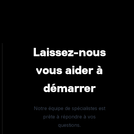
Laissez-nous
vous aider à
démarrer
Notre équipe de spécialistes est
prête à répondre à vos
questions.