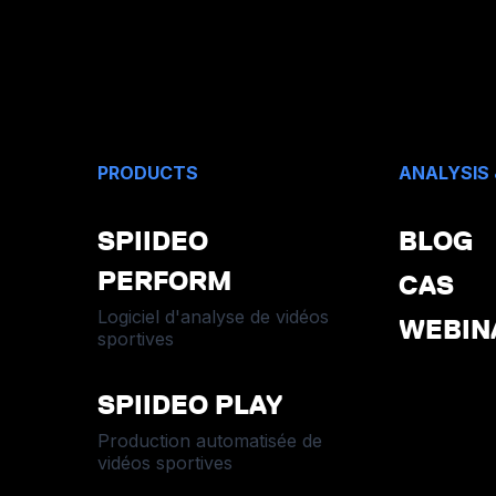
PRODUCTS
ANALYSIS
SPIIDEO
BLOG
PERFORM
CAS
Logiciel d'analyse de vidéos
WEBIN
sportives
SPIIDEO PLAY
Production automatisée de
vidéos sportives