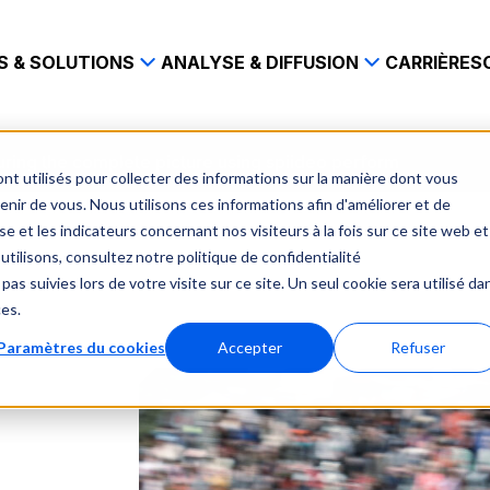
S & SOLUTIONS
ANALYSE & DIFFUSION
CARRIÈRES
uring the complete picture using spiideo perform
nt utilisés pour collecter des informations sur la manière dont vous
ir de vous. Nous utilisons ces informations afin d'améliorer et de
e et les indicateurs concernant nos visiteurs à la fois sur ce site web et
utilisons, consultez notre politique de confidentialité
pas suivies lors de votre visite sur ce site. Un seul cookie sera utilisé da
ces.
Paramètres du cookies
Accepter
Refuser