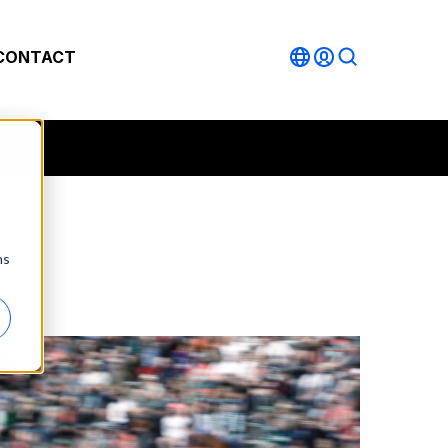
CONTACT
ns