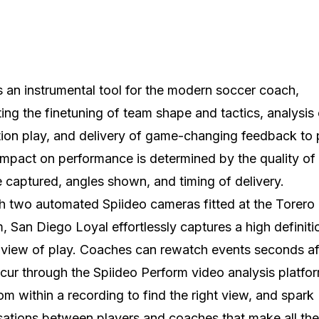
s an instrumental tool for the modern soccer coach,
ing the finetuning of team shape and tactics, analysis 
ion play, and delivery of game-changing feedback to 
 impact on performance is determined by the quality of
 captured, angles shown, and timing of delivery.
 two automated Spiideo cameras fitted at the Torero
, San Diego Loyal effortlessly captures a high definit
view of play. Coaches can rewatch events seconds af
cur through the Spiideo Perform video analysis platfo
m within a recording to find the right view, and spark
ations between players and coaches that make all the