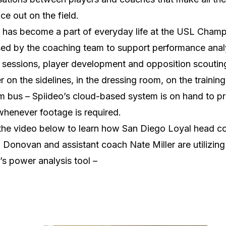
nce out on the field.
 has become a part of everyday life at the USL Cham
sed by the coaching team to support performance anal
g sessions, player development and opposition scoutin
 on the sidelines, in the dressing room, on the training 
m bus – Spiideo’s cloud-based system is on hand to p
 whenever footage is required.
the video below to learn how San Diego Loyal head c
Donovan and assistant coach Nate Miller are utilizing
’s power analysis tool –