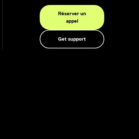
Réserver un
appel
Get support