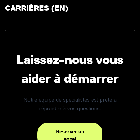
CARRIÈRES (EN)
Laissez-nous vous
aider à démarrer
Notre équipe de spécialistes est prête à
répondre à vos questions.
Réserver un
appel