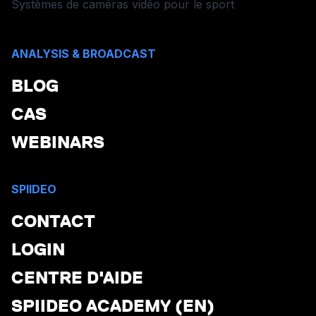
Systèmes de caméras vidéo pour le sport
ANALYSIS & BROADCAST
BLOG
CAS
WEBINARS
SPIIDEO
CONTACT
LOGIN
CENTRE D'AIDE
SPIIDEO ACADEMY (EN)