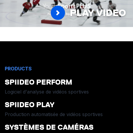
PLAY VIDEO
PRODUCTS
SPIIDEO PERFORM
Logiciel d'analyse de vidéos sportives
SPIIDEO PLAY
Production automatisée de vidéos sportives
SYSTÈMES DE CAMÉRAS