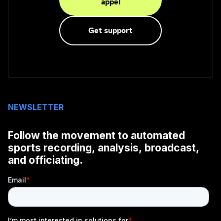
appel
Get support
NEWSLETTER