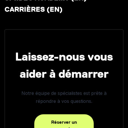
CARRIÈRES (EN)
Laissez-nous vous
aider à démarrer
Notre équipe de spécialistes est prête à
répondre à vos questions.
Réserver un