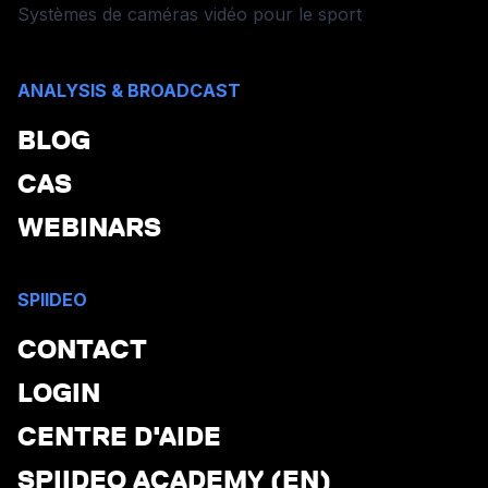
Systèmes de caméras vidéo pour le sport
ANALYSIS & BROADCAST
BLOG
CAS
WEBINARS
SPIIDEO
CONTACT
LOGIN
CENTRE D'AIDE
SPIIDEO ACADEMY (EN)