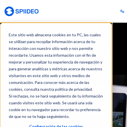
Spiideo [ES]
Este sitio web almacena cookies en tu PC, las cuales
CAPTAR CADA MOMENTO
se utilizan para recopilar información acerca de tu
interacción con nuestro sitio web y nos permite
DE MANUAL A
recordarte. Usamos esta información con el fin de
mejorar y personalizar tu experiencia de navegación y
AUTOMÁTICO
para generar analíticas y métricas acerca de nuestros
visitantes en este sitio web y otros medios de
comunicación. Para conocer más acerca de las
cookies, consulta nuestra política de privacidad.
Si rechazas, no se hará seguimiento de tu información
cuando visites este sitio web. Se usará una sola
cookie en tu navegador para recordar tu preferencia
de que no se te haga seguimiento.
Configuración de las cookies