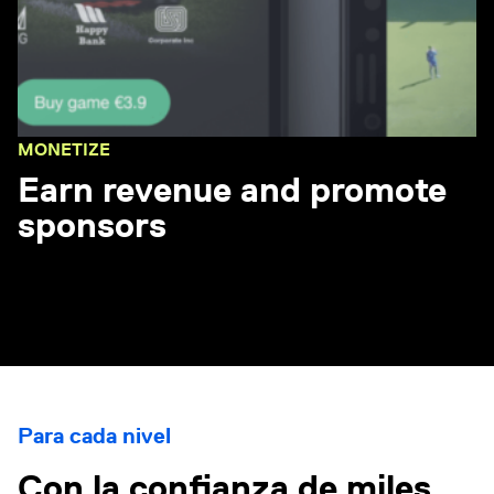
MONETIZE
Earn revenue and promote
sponsors
Para cada nivel
Con la confianza de miles