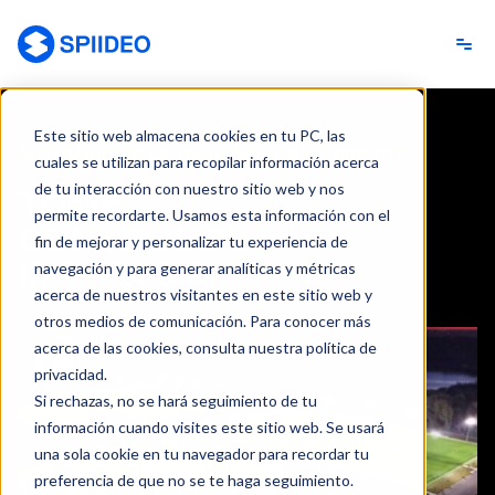
Spiideo [ES]
Este sitio web almacena cookies en tu PC, las
AUTOMATIZAR LA TRANSMISIÓN EN DIRECTO
cuales se utilizan para recopilar información acerca
de tu interacción con nuestro sitio web y nos
TOME
permite recordarte. Usamos esta información con el
CONTROL DE
fin de mejorar y personalizar tu experiencia de
INGRESOS
navegación y para generar analíticas y métricas
acerca de nuestros visitantes en este sitio web y
otros medios de comunicación. Para conocer más
acerca de las cookies, consulta nuestra política de
privacidad.
Si rechazas, no se hará seguimiento de tu
información cuando visites este sitio web. Se usará
una sola cookie en tu navegador para recordar tu
preferencia de que no se te haga seguimiento.