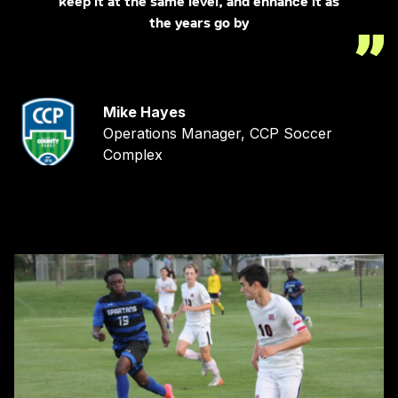
keep it at the same level, and enhance it as
the years go by
Mike Hayes
Operations Manager, CCP Soccer
Complex