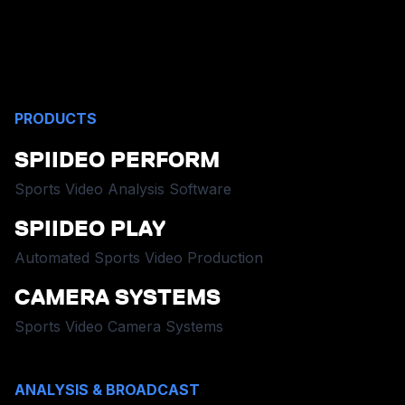
PRODUCTS
SPIIDEO PERFORM
Sports Video Analysis Software
SPIIDEO PLAY
Automated Sports Video Production
CAMERA SYSTEMS
Sports Video Camera Systems
ANALYSIS & BROADCAST