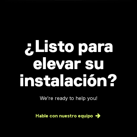
¿Listo para
elevar su
instalación?
We’re ready to help you!
Hable con nuestro equipo