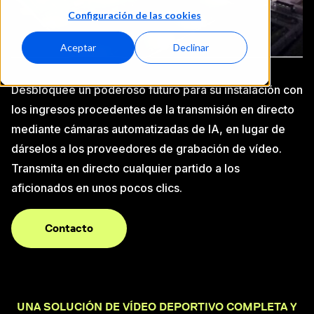
Configuración de las cookies
Aceptar
Declinar
Desbloquee un poderoso futuro para su instalación con
los ingresos procedentes de la transmisión en directo
mediante cámaras automatizadas de IA, en lugar de
dárselos a los proveedores de grabación de vídeo.
Transmita en directo cualquier partido a los
aficionados en unos pocos clics.
Contacto
UNA SOLUCIÓN DE VÍDEO DEPORTIVO COMPLETA Y