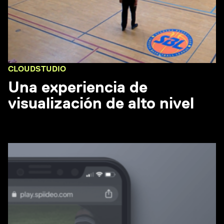
CLOUDSTUDIO
Una experiencia de
visualización de alto nivel