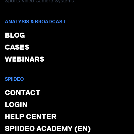
Sports Video Camera Systems
ANALYSIS & BROADCAST
BLOG
CASES
WEBINARS
SPIIDEO
CONTACT
LOGIN
HELP CENTER
SPIIDEO ACADEMY (EN)