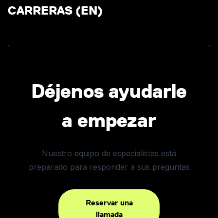
CARRERAS (EN)
Déjenos ayudarle
a empezar
Nuestro equipo de especialistas está
preparado para responder a sus preguntas
Reservar una
llamada