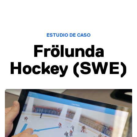
ESTUDIO DE CASO
Frölunda
Hockey (SWE)