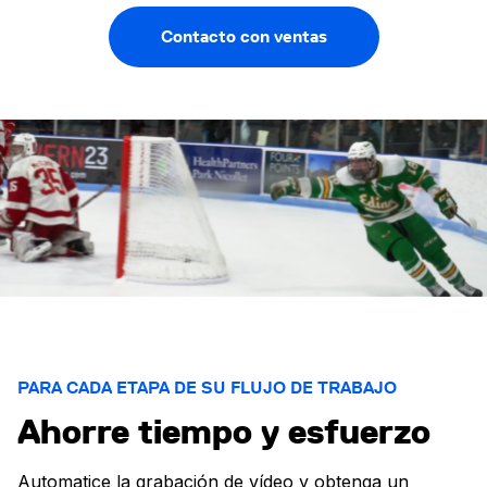
Contacto con ventas
PARA CADA ETAPA DE SU FLUJO DE TRABAJO
Ahorre tiempo y esfuerzo
Automatice la grabación de vídeo y obtenga un