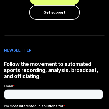
Get support
NEWSLETTER