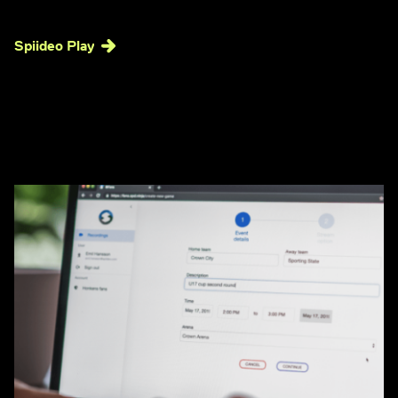
Spiideo Play