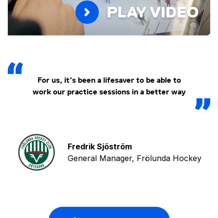
PLAY VIDEO
For us, it’s been a lifesaver to be able to
work our practice sessions in a better way
Fredrik Sjöström
General Manager, Frölunda Hockey