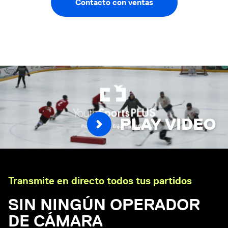
Contacto con ventas
PLAY VIDEO
Transmite en directo todos tus partidos
SIN NINGÚN OPERADOR
DE CÁMARA