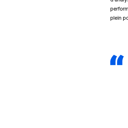
perform
plein po