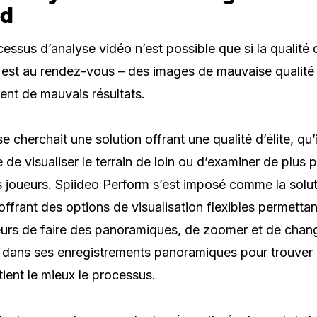
ud
essus d’analyse vidéo n’est possible que si la qualité 
est au rendez-vous – des images de mauvaise qualité
ent de mauvais résultats.
e cherchait une solution offrant une qualité d’élite, qu’i
e de visualiser le terrain de loin ou d’examiner de plus 
s joueurs. Spiideo Perform s’est imposé comme la solu
 offrant des options de visualisation flexibles permetta
teurs de faire des panoramiques, de zoomer et de chan
 dans ses enregistrements panoramiques pour trouver 
tient le mieux le processus.