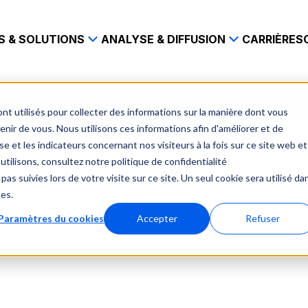
S & SOLUTIONS
ANALYSE & DIFFUSION
CARRIÈRES
oppement efficace et efficient des jeunes grace a spiideo
nt utilisés pour collecter des informations sur la manière dont vous
ir de vous. Nous utilisons ces informations afin d'améliorer et de
e et les indicateurs concernant nos visiteurs à la fois sur ce site web et
utilisons, consultez notre politique de confidentialité
pas suivies lors de votre visite sur ce site. Un seul cookie sera utilisé da
ces.
Paramètres du cookies
Accepter
Refuser