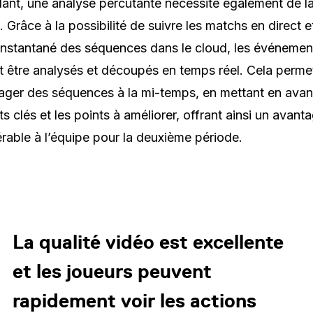
nt, une analyse percutante nécessite également de l
é. Grâce à la possibilité de suivre les matchs en direct e
 instantané des séquences dans le cloud, les événemen
 être analysés et découpés en temps réel. Cela permet
ager des séquences à la mi-temps, en mettant en avant
 clés et les points à améliorer, offrant ainsi un avant
rable à l’équipe pour la deuxième période.
La qualité vidéo est excellente
et les joueurs peuvent
rapidement voir les actions