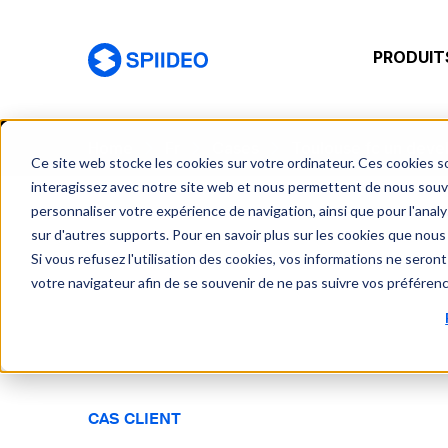
PRODUIT
Spiideo [FR]
Home
Fr
Cases
Toulouse fc un devel
Ce site web stocke les cookies sur votre ordinateur. Ces cookies so
interagissez avec notre site web et nous permettent de nous souven
personnaliser votre expérience de navigation, ainsi que pour l'analys
sur d'autres supports. Pour en savoir plus sur les cookies que nous 
Si vous refusez l'utilisation des cookies, vos informations ne seront 
votre navigateur afin de se souvenir de ne pas suivre vos préféren
CAS CLIENT