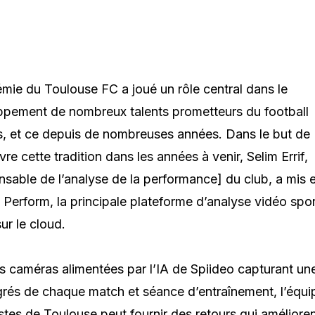
mie du Toulouse FC a joué un rôle central dans le
pement de nombreux talents prometteurs du football
s, et ce depuis de nombreuses années. Dans le but de
vre cette tradition dans les années à venir, Selim Errif,
sable de l’analyse de la performance] du club, a mis 
 Perform, la principale plateforme d’analyse vidéo spor
ur le cloud.
s caméras alimentées par l’IA de Spiideo capturant un
rés de chaque match et séance d’entraînement, l’équi
stes de Toulouse peut fournir des retours qui amélioren