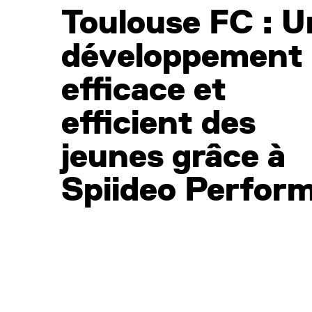
Toulouse FC : U
développement
efficace et
efficient des
jeunes grâce à
Spiideo Perfor