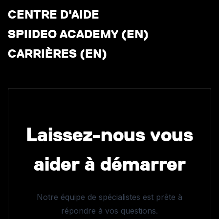
CENTRE D'AIDE
SPIIDEO ACADEMY (EN)
CARRIÈRES (EN)
Laissez-nous vous
aider à démarrer
Notre équipe de spécialistes est prête à
répondre à vos questions.