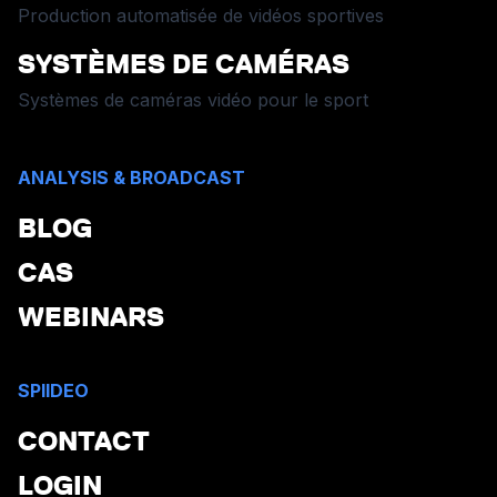
Production automatisée de vidéos sportives
SYSTÈMES DE CAMÉRAS
Systèmes de caméras vidéo pour le sport
ANALYSIS & BROADCAST
BLOG
CAS
WEBINARS
SPIIDEO
CONTACT
LOGIN