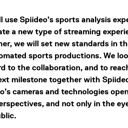
l use Spiideo’s sports analysis exp
ate a new type of streaming experi
er, we will set new standards in th
tomated sports productions. We lo
d to the collaboration, and to reac
ext milestone together with Spiide
eo’s cameras and technologies ope
rspectives, and not only in the ey
blic.