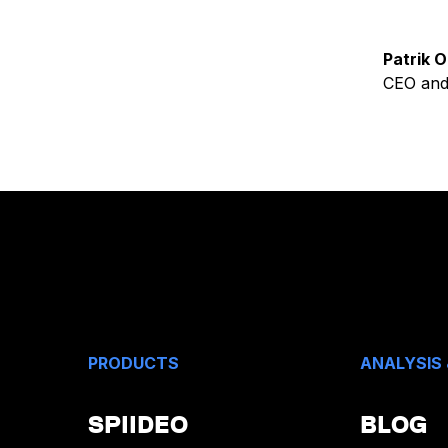
Patrik O
CEO and
PRODUCTS
ANALYSIS
SPIIDEO
BLOG