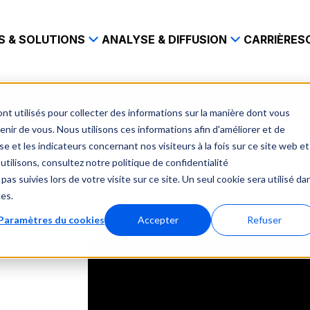
S & SOLUTIONS
ANALYSE & DIFFUSION
CARRIÈRES
ces exclusive partnership with spiideo
nt utilisés pour collecter des informations sur la manière dont vous
ir de vous. Nous utilisons ces informations afin d'améliorer et de
e et les indicateurs concernant nos visiteurs à la fois sur ce site web et
utilisons, consultez notre politique de confidentialité
pas suivies lors de votre visite sur ce site. Un seul cookie sera utilisé da
ces.
Paramètres du cookies
Accepter
Refuser