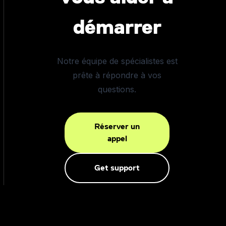
démarrer
Notre équipe de spécialistes est
prête à répondre à vos
questions.
Réserver un
appel
Get support