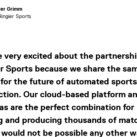
er Grimm
ingier Sports
 very excited about the partnersh
er Sports because we share the sa
 for the future of automated sports
tion. Our cloud-based platform an
s are the perfect combination for
ng and producing thousands of mat
would not be possible any other w