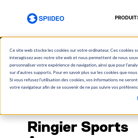
PRODUIT
Spiideo [FR]
Home
Fr
News
Ringier sports announ
Ce site web stocke les cookies sur votre ordinateur. Ces cookies so
interagissez avec notre site web et nous permettent de nous souven
personnaliser votre expérience de navigation, ainsi que pour l'analys
sur d'autres supports. Pour en savoir plus sur les cookies que nous 
Si vous refusez l'utilisation des cookies, vos informations ne seront 
votre navigateur afin de se souvenir de ne pas suivre vos préféren
Ringier Sports