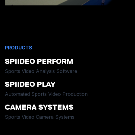
PRODUCTS
SPIIDEO PERFORM
Sports Video Analysis Software
SPIIDEO PLAY
Automated Sports Video Production
CAMERA SYSTEMS
Sports Video Camera Systems