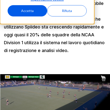
qualsiasi luogo utilizzando un dispositivo mobile
o un computer.
Accetta
Rifiuta
L'elenco delle squadre di hockey su prato che
utilizzano Spiideo sta crescendo rapidamente e
oggi quasi il 20% delle squadre della NCAA
Division 1 utilizza il sistema nel lavoro quotidiano
di registrazione e analisi video.