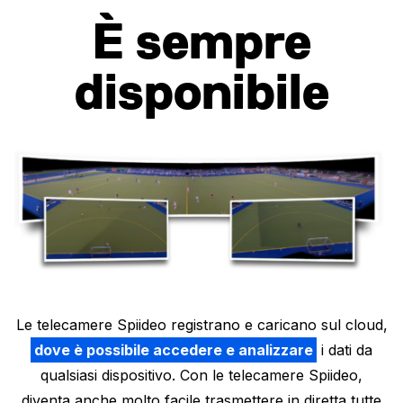
È sempre
disponibile
Le telecamere Spiideo registrano e caricano sul cloud,
dove è possibile accedere e analizzare
i dati da
qualsiasi dispositivo. Con le telecamere Spiideo,
diventa anche molto facile trasmettere in diretta tutte