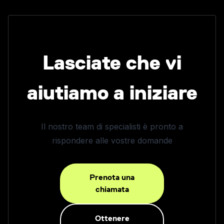
Lasciate che vi
aiutiamo a iniziare
Il nostro team di specialisti è pronto a
rispondere alle vostre domande
Prenota una
chiamata
Ottenere