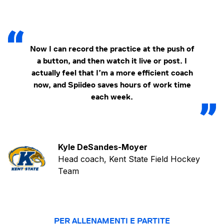
Now I can record the practice at the push of
a button, and then watch it live or post. I
actually feel that I’m a more efficient coach
now, and Spiideo saves hours of work time
each week.
Kyle DeSandes-Moyer
Head coach, Kent State Field Hockey
Team
PER ALLENAMENTI E PARTITE