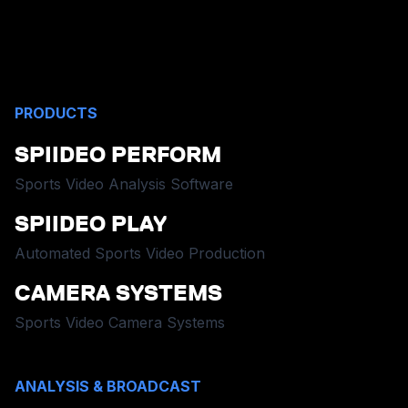
PRODUCTS
SPIIDEO PERFORM
Sports Video Analysis Software
SPIIDEO PLAY
Automated Sports Video Production
CAMERA SYSTEMS
Sports Video Camera Systems
ANALYSIS & BROADCAST