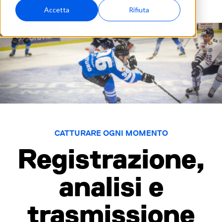
Accetta
Rifiuta
CATTURARE OGNI MOMENTO
Registrazione,
analisi e
trasmissione