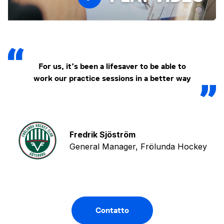
For us, it’s been a lifesaver to be able to
work our practice sessions in a better way
Fredrik Sjöström
General Manager, Frölunda Hockey
Contatto