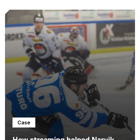
Case
How streaming helped Narvik