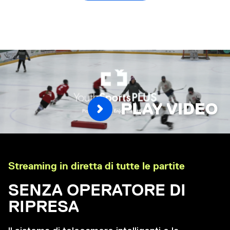
PLAY VIDEO
Streaming in diretta di tutte le partite
SENZA OPERATORE DI
RIPRESA