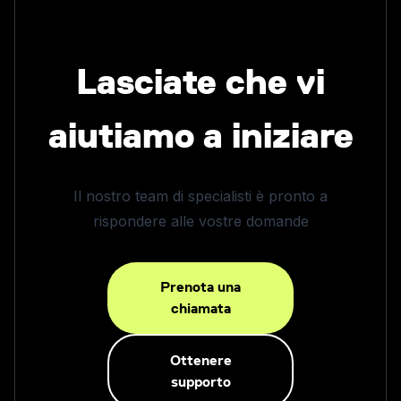
Lasciate che vi
aiutiamo a iniziare
Il nostro team di specialisti è pronto a
rispondere alle vostre domande
Prenota una
chiamata
Ottenere
supporto