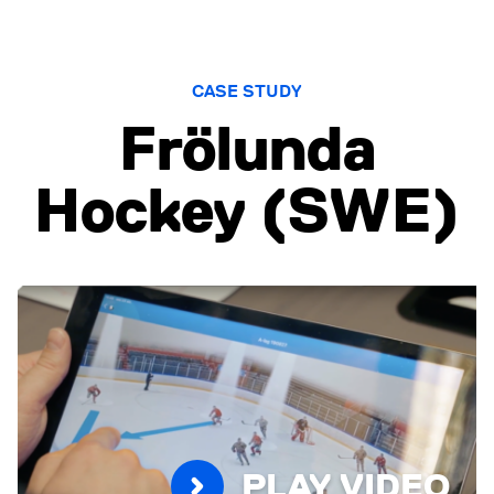
CASE STUDY
Frölunda
Hockey (SWE)
PLAY VIDEO