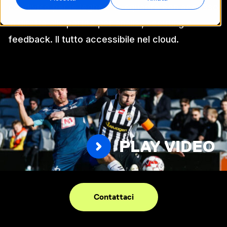
condiviso per le leghe e le squadre con accesso
in diretta alle partite per analisi, scouting e
feedback. Il tutto accessibile nel cloud.
PLAY VIDEO
Contattaci