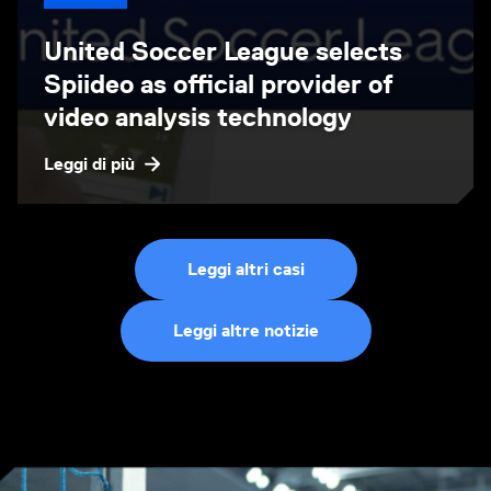
United Soccer League selects
Spiideo as official provider of
video analysis technology
Leggi di più
Leggi altri casi
Leggi altre notizie