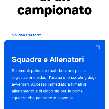
campionato
Spiideo Perform
Squadre e Allenatori
Strumenti potenti e facili da usare per la
registrazione video, l’analisi e lo scouting degli
avversari. Accesso immediato a filmati di
allenamento e di gioco sia per le prime
squadre che per settore giovanile.