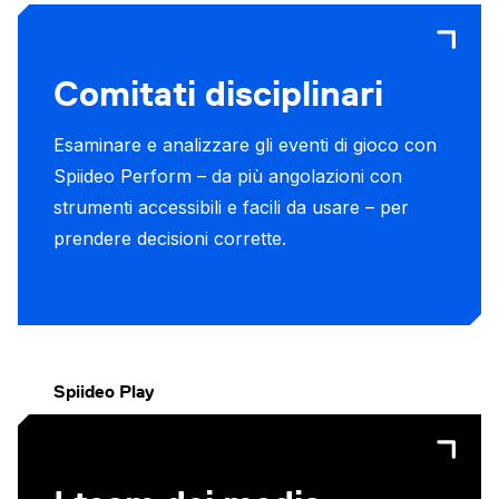
Comitati disciplinari
Esaminare e analizzare gli eventi di gioco con
Spiideo Perform – da più angolazioni con
strumenti accessibili e facili da usare – per
prendere decisioni corrette.
Spiideo Play