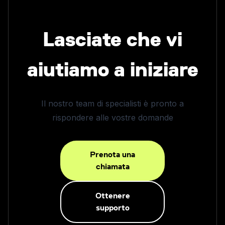
Lasciate che vi
aiutiamo a iniziare
Il nostro team di specialisti è pronto a
rispondere alle vostre domande
Prenota una
chiamata
Ottenere
supporto