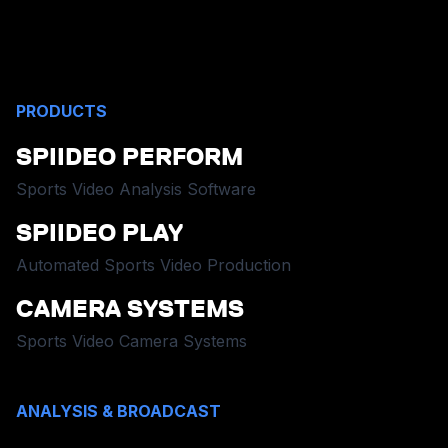
PRODUCTS
SPIIDEO PERFORM
Sports Video Analysis Software
SPIIDEO PLAY
Automated Sports Video Production
CAMERA SYSTEMS
Sports Video Camera Systems
ANALYSIS & BROADCAST