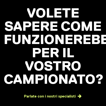
VOLETE
SAPERE COME
FUNZIONEREB
PER IL
VOSTRO
CAMPIONATO?
Parlate con i nostri specialisti