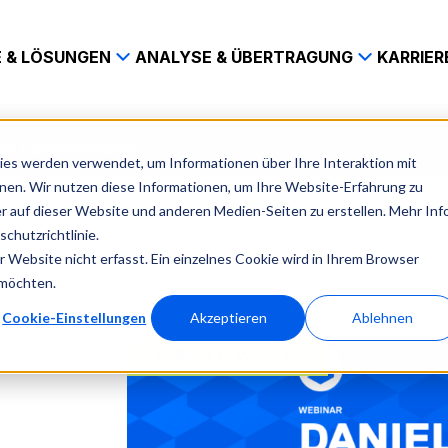
 & LÖSUNGEN
ANALYSE & ÜBERTRAGUNG
KARRIER
nte trainingsanalyse
es werden verwendet, um Informationen über Ihre Interaktion mit
nnen. Wir nutzen diese Informationen, um Ihre Website-Erfahrung zu
 auf dieser Website und anderen Medien-Seiten zu erstellen. Mehr Inf
chutzrichtlinie.
Website nicht erfasst. Ein einzelnes Cookie wird in Ihrem Browser
 möchten.
Cookie-Einstellungen
Akzeptieren
Ablehnen
Back to Webinars