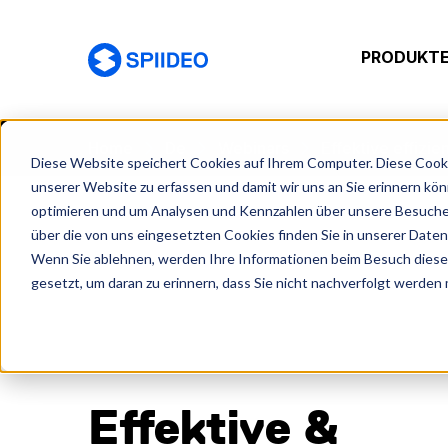
PRODUKTE
Spiideo [DE]
Home
De
Webinars
Effektive effizie
Diese Website speichert Cookies auf Ihrem Computer. Diese Cooki
unserer Website zu erfassen und damit wir uns an Sie erinnern kö
optimieren und um Analysen und Kennzahlen über unsere Besucher
über die von uns eingesetzten Cookies finden Sie in unserer Datens
Wenn Sie ablehnen, werden Ihre Informationen beim Besuch dieser 
gesetzt, um daran zu erinnern, dass Sie nicht nachverfolgt werden
Effektive &