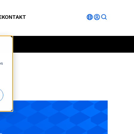
E
KONTAKT
os