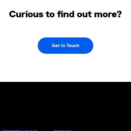
Curious to find out more?
Get In Touch