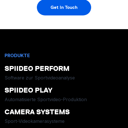
Get In Touch
PRODUKTE
SPIIDEO PERFORM
Software zur Sportvideoanalyse
SPIIDEO PLAY
Automatisierte Sportvideo-Produktion
CAMERA SYSTEMS
Sport-Videokamerasysteme