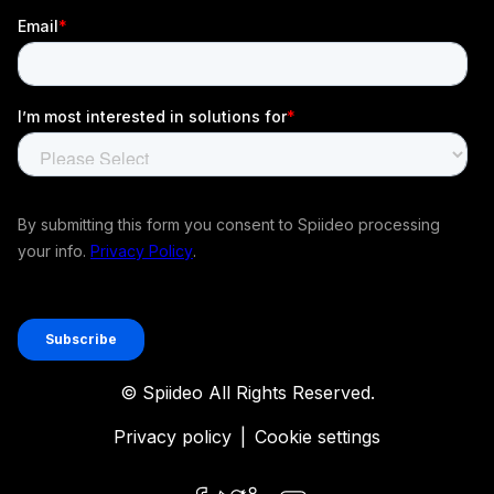
© Spiideo All Rights Reserved.
Privacy policy
|
Cookie settings