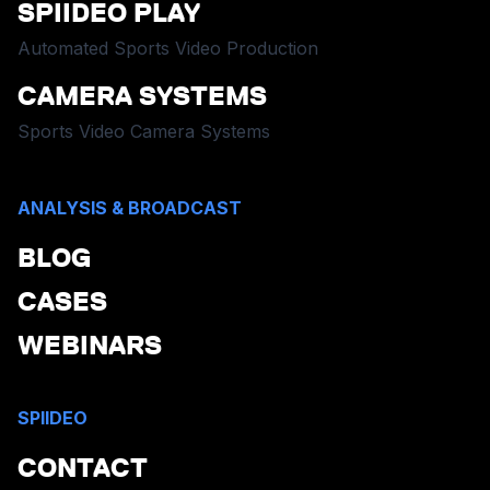
SPIIDEO PLAY
Automated Sports Video Production
CAMERA SYSTEMS
Sports Video Camera Systems
ANALYSIS & BROADCAST
BLOG
CASES
WEBINARS
SPIIDEO
CONTACT