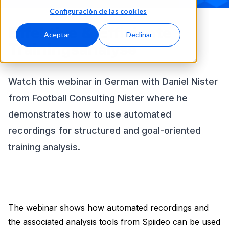
Configuración de las cookies
Effektive & Effiziente
Aceptar
Declinar
Trainingsanalyse
Watch this webinar in German with Daniel Nister
from Football Consulting Nister where he
demonstrates how to use automated
recordings for structured and goal-oriented
training analysis.
The webinar shows how automated recordings and
the associated analysis tools from Spiideo can be used