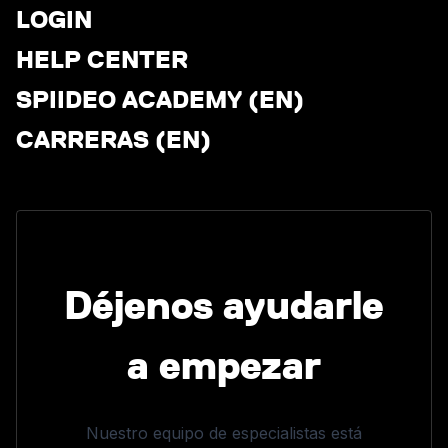
LOGIN
HELP CENTER
SPIIDEO ACADEMY (EN)
CARRERAS (EN)
Déjenos ayudarle
a empezar
Nuestro equipo de especialistas está