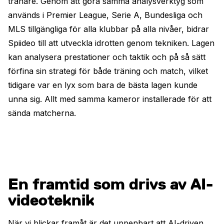
tränare. Genom att göra samma analysverktyg som
används i Premier League, Serie A, Bundesliga och
MLS tillgängliga för alla klubbar på alla nivåer, bidrar
Spiideo till att utveckla idrotten genom tekniken. Lagen
kan analysera prestationer och taktik och på så sätt
förfina sin strategi för både träning och match, vilket
tidigare var en lyx som bara de bästa lagen kunde
unna sig. Allt med samma kameror installerade för att
sända matcherna.
En framtid som drivs av AI-
videoteknik
När vi blickar framåt är det uppenbart att AI-driven