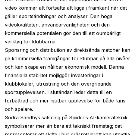
video kommer att fortsätta att ligga i framkant när det
gäller sportsändningar och analyser. Den höga
videokvaliteten, användarvänligheten och den
kommersiella potentialen gör den till ett oumbärligt
verktyg för klubbarna.
Sponsring och distribution av direktsända matcher kan
ge kommersiella framgångar för klubbar på alla nivåer
och kan skapa en hållbar ekonomisk modell. Denna
finansiella stabilitet möjliggör investeringar i
klubblokaler, utrustning och den övergripande
sportupplevelsen. I slutändan leder detta till en
förbättrad och mer njutbar upplevelse för både fans
och spelare.
Södra Sandbys satsning på Spiideos AI-kamerateknik
symboliserar mer än bara ett tekniskt framsteg; det
representerar ett skifte i hur gräsrotsidrott kan utnyttja