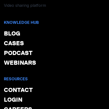
Video sharing platform
KNOWLEDGE HUB
BLOG
CASES
PODCAST
WEBINARS
RESOURCES
CONTACT
LOGIN