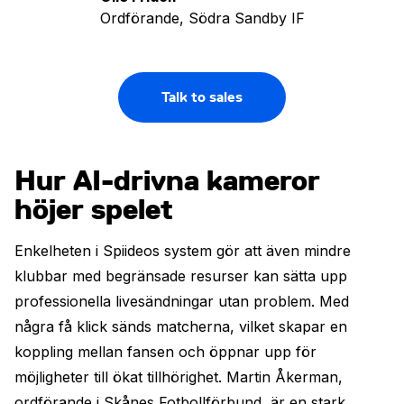
Ordförande, Södra Sandby IF
Talk to sales
Hur AI-drivna kameror
höjer spelet
Enkelheten i Spiideos system gör att även mindre
klubbar med begränsade resurser kan sätta upp
professionella livesändningar utan problem. Med
några få klick sänds matcherna, vilket skapar en
koppling mellan fansen och öppnar upp för
möjligheter till ökat tillhörighet. Martin Åkerman,
ordförande i Skånes Fotbollförbund, är en stark