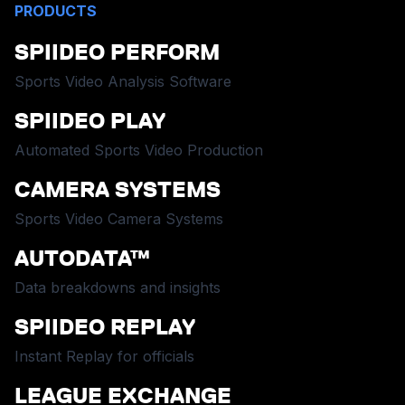
PRODUCTS
SPIIDEO PERFORM
Sports Video Analysis Software
SPIIDEO PLAY
Automated Sports Video Production
CAMERA SYSTEMS
Sports Video Camera Systems
AUTODATA™
Data breakdowns and insights
SPIIDEO REPLAY
Instant Replay for officials
LEAGUE EXCHANGE