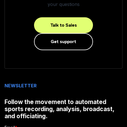
your questions
Talk to Sales
Get support
NEWSLETTER