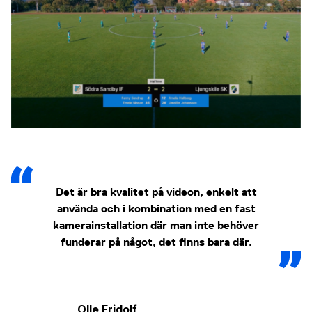
Det är bra kvalitet på videon, enkelt att
använda och i kombination med en fast
kamerainstallation där man inte behöver
funderar på något, det finns bara där.
Olle Fridolf