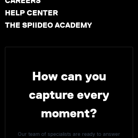
CAREERS
HELP CENTER
THE SPIIDEO ACADEMY
How can you
capture every
moment?
Our team of specialists are ready to answer