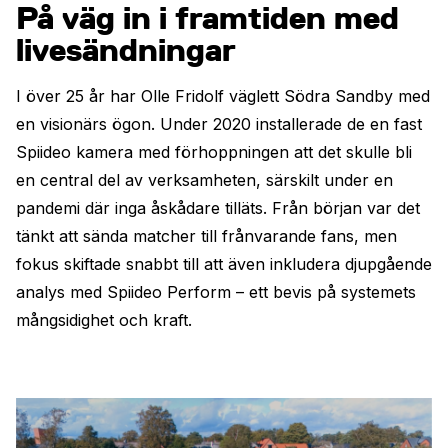
På väg in i framtiden med
livesändningar
I över 25 år har Olle Fridolf väglett Södra Sandby med
en visionärs ögon. Under 2020 installerade de en fast
Spiideo kamera med förhoppningen att det skulle bli
en central del av verksamheten, särskilt under en
pandemi där inga åskådare tilläts. Från början var det
tänkt att sända matcher till frånvarande fans, men
fokus skiftade snabbt till att även inkludera djupgående
analys med Spiideo Perform – ett bevis på systemets
mångsidighet och kraft.